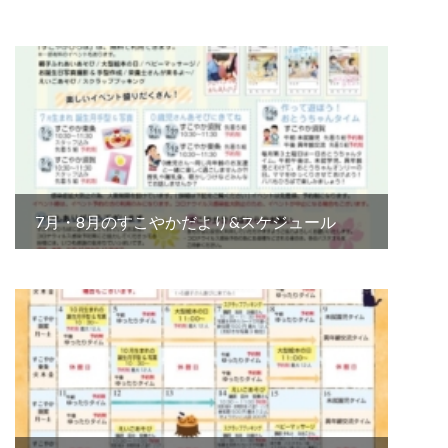
7月・8月のすこやかだより&スケジュール